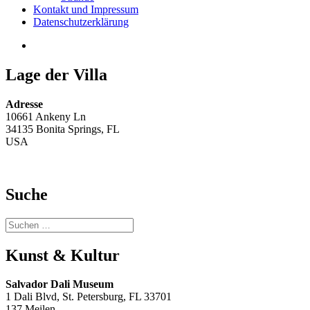
Kontakt und Impressum
Datenschutzerklärung
E-
Mail
Lage der Villa
Adresse
10661 Ankeny Ln
34135 Bonita Springs, FL
USA
Suche
Suchen
nach:
Kunst & Kultur
Salvador Dali Museum
1 Dali Blvd, St. Petersburg, FL 33701
137 Meilen